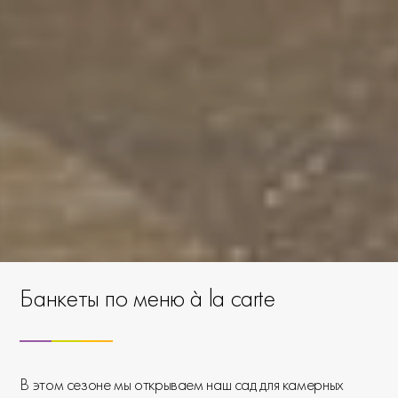
Банкеты по меню à la carte
В этом сезоне мы открываем наш сад для камерных