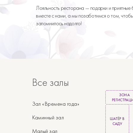
Лояльность ресторана — подарки и приятные 
вместе с нами, а мы позаботимся о том, чтоб
запомнилось надолго!
Все залы
ЗОНА
РЕГИСТРАЦ
Зал «Времена года»
Каминный зал
ШАТЁР В
САДУ
Малый зал