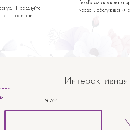
Во «Временах года в пар
бонусы! Празднуйте
уровень обслуживания, о
ы ваше торжество
Интерактивная
ИИ
ЭТАЖ 1