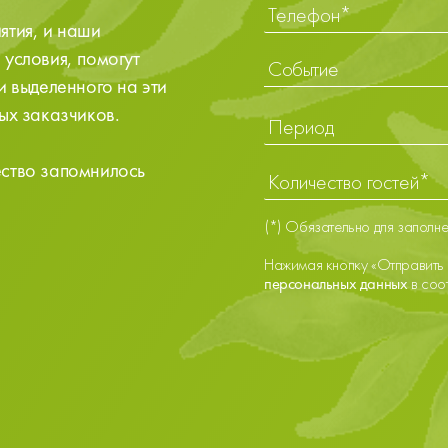
ятия, и наши
условия, помогут
Событие
и выделенного на эти
ых заказчиков.
ество запомнилось
(*) Обязательно для заполн
Нажимая кнопку «Отправить 
персональных данных
в соо