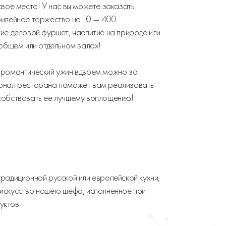
свое место! У нас вы можете заказать
билейное торжество на 10 — 400
ие деловой фуршет, чаепитие на природе или
 общем или отдельном залах!
 романтический ужин вдвоем можно за
сонал ресторана поможет вам реализовать
собствовать ее лучшему воплощению!
радиционной русской или европейской кухни,
искусство нашего шефа, исполненное при
уктов.