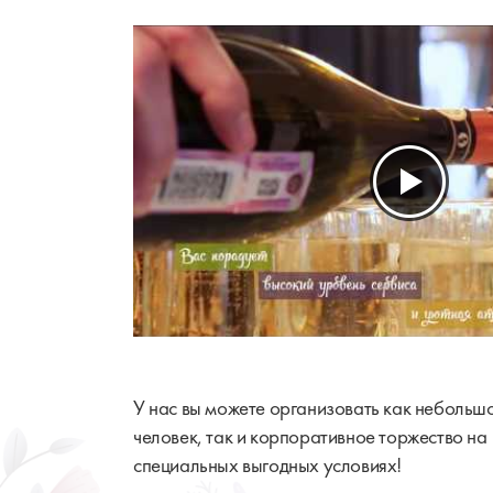
У нас вы можете организовать как небольш
человек, так и корпоративное торжество н
специальных выгодных условиях!