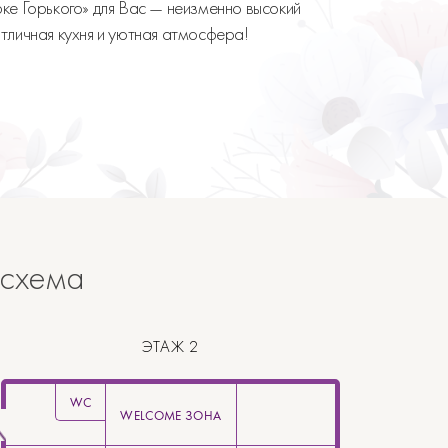
ке Горького» для Вас — неизменно высокий
тличная кухня и уютная атмосфера!
 схема
ЭТАЖ 2
WC
WELCOME ЗОНА