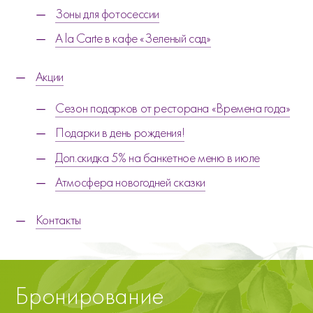
Зоны для фотосессии
A la Carte в кафе «Зеленый сад»
Акции
Сезон подарков от ресторана «Времена года»
Подарки в день рождения!
Доп.скидка 5% на банкетное меню в июле
Атмосфера новогодней сказки
Контакты
Бронирование