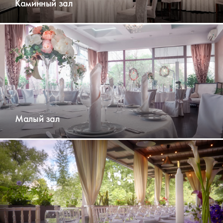
Каминный зал
Малый зал