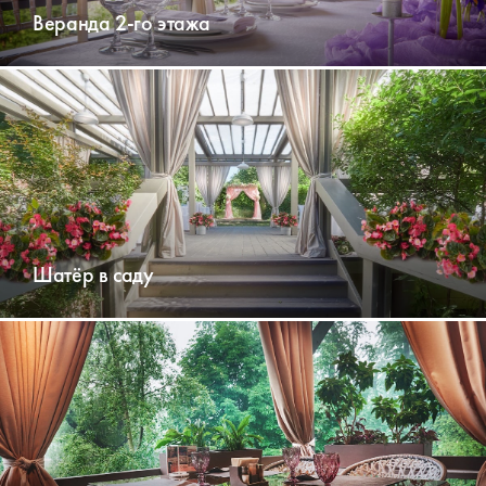
Веранда 2-го этажа
Шатёр в саду