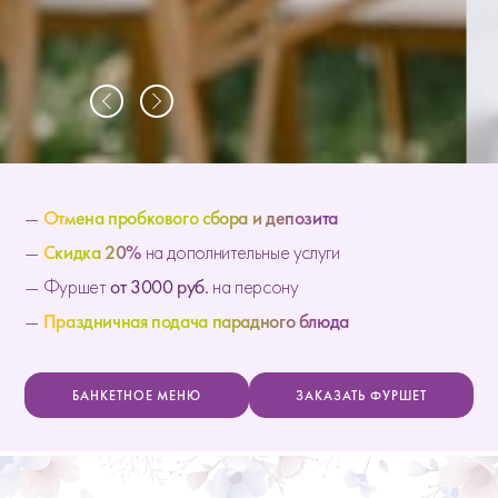
—
Отмена пробкового сбора и депозита
—
Скидка 20%
на дополнительные услуги
— Фуршет
от 3000 руб.
на персону
—
Праздничная подача парадного блюда
БАНКЕТНОЕ МЕНЮ
ЗАКАЗАТЬ ФУРШЕТ